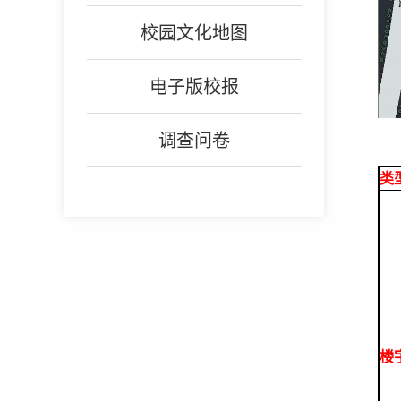
校园文化地图
电子版校报
调查问卷
类
楼