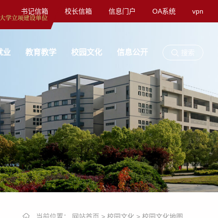
书记信箱
校长信箱
信息门户
OA系统
vpn
就业
教育教学
校园文化
信息公开
搜索
当前位置：
网站首页
>
校园文化
>
校园文化地图