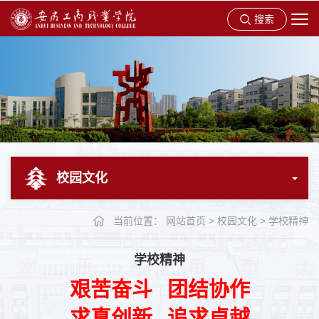
搜索
校园文化
当前位置：
网站首页
>
校园文化
>
学校精神
学校精神
艰苦奋斗 团结协作
求真创新 追求卓越