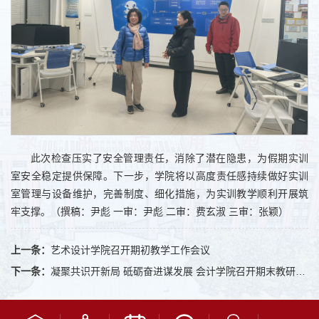
此次检查压实了安全管理责任，消除了潜在隐患，为假期实训
室安全稳定提供保障。下一步，学院将以高度责任感持续做好实训
室管理与设备维护，完善制度、细化措施，为实训教学顺利开展筑
牢支撑。（撰稿：尹彪 一审：尹彪 二审：费玄淑 三审：张颖）
上一条：
艺术设计学院召开期初教学工作会议
下一条：
凝聚共识开新局 砥砺奋进谋发展 会计学院召开期末教研室主任会议