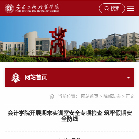
搜索
网站首页
当前位置：
网站首页
>
院部动态
>
正文
会计学院开展期末实训室安全专项检查 筑牢假期安
全防线