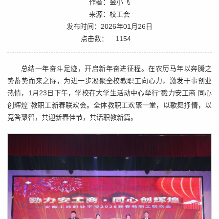
作者：金小飞
来源：校工会
发布时间：2026年01月26日
点击数：
1154
总结一年奋斗足迹，开启新年奋进征程。在农历马年以奔腾之
势蓄势而来之际，为进一步凝聚全校教职工向心力，激发干事创业
热情，1月23日下午，学校在大学生活动中心举行“戮力安工商 同心
创辉煌”教职工新春联欢会。全体教职工欢聚一堂，以歌舞抒情，以
竞答聚智，共迎新春佳节，共话职教新篇。