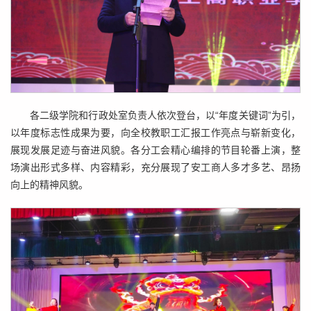
各二级学院和行政处室负责人依次登台，以“年度关键词”为引，
以年度标志性成果为要，向全校教职工汇报工作亮点与崭新变化，
展现发展足迹与奋进风貌。各分工会精心编排的节目轮番上演，整
场演出形式多样、内容精彩，充分展现了安工商人多才多艺、昂扬
向上的精神风貌。