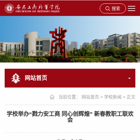
搜索
网站首页
当前位置：
网站首页
>
学校新闻
>
正文
学校举办“戮力安工商 同心创辉煌” 新春教职工联欢
会