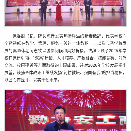
党委副书记、院长陈行发表热情洋溢的新春致辞，代表学校向
辛勤耕耘在教学、管理、服务一线的全体教职工，以及心系学校发
展的离退休老同志致以诚挚问候和美好祝福。致辞回顾了2025年学
校在党建引领、“双高”建设、人才培养、产教融合、技能竞赛、对外
交流、校园建设等方面取得的丰硕成果，并对2026年学校发展提出
展望，鼓励全体教职工继续发扬“躬耕教坛、强国有我”的担当精神，
以匠心育匠才，以实干创未来。