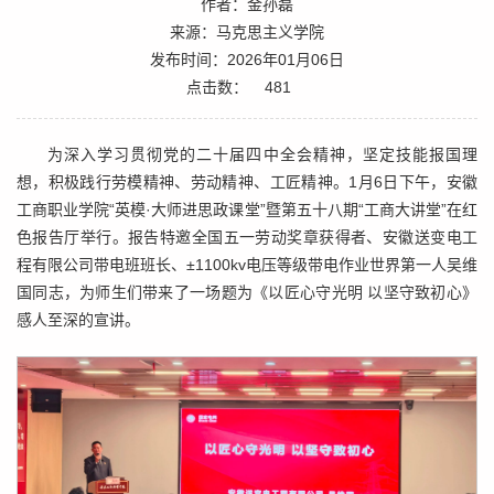
作者：金孙磊
来源：马克思主义学院
发布时间：2026年01月06日
点击数：
481
为深入学习贯彻党的二十届四中全会精神，坚定技能报国理
想，积极践行劳模精神、劳动精神、工匠精神。1月6日下午，安徽
工商职业学院“英模·大师进思政课堂”暨第五十八期“工商大讲堂”在红
色报告厅举行。报告特邀全国五一劳动奖章获得者、安徽送变电工
程有限公司带电班班长、±1100kv电压等级带电作业世界第一人吴维
国同志，为师生们带来了一场题为《以匠心守光明 以坚守致初心》
感人至深的宣讲。