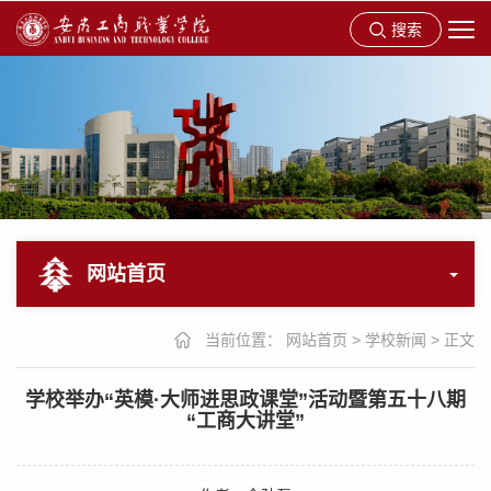
搜索
网站首页
当前位置：
网站首页
>
学校新闻
>
正文
学校举办“英模·大师进思政课堂”活动暨第五十八期
“工商大讲堂”